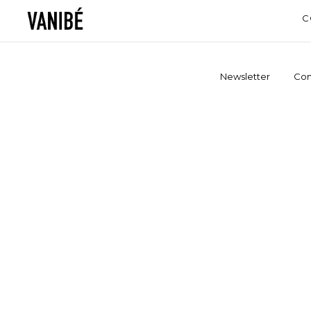
C
Newsletter
Con