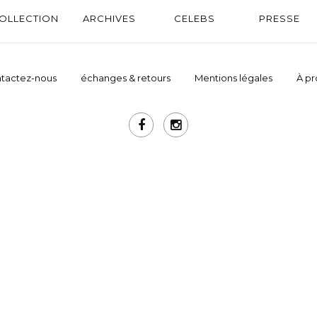
OLLECTION
ARCHIVES
CELEBS
PRESSE
tactez-nous
échanges & retours
Mentions légales
À p