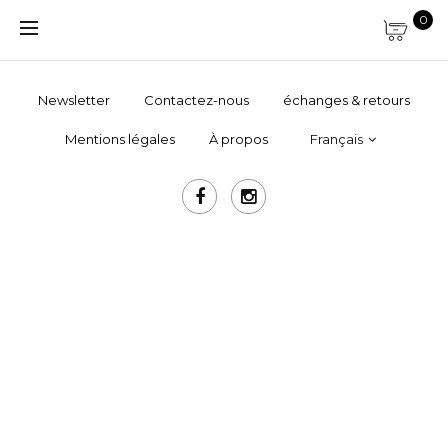
0
Newsletter
Contactez-nous
échanges & retours
Mentions légales
À propos
Français