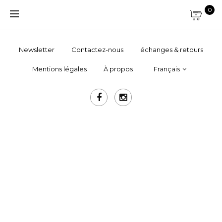
0
Newsletter
Contactez-nous
échanges & retours
Mentions légales
À propos
Français