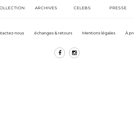
OLLECTION
ARCHIVES
CELEBS
PRESSE
tactez-nous
échanges & retours
Mentions légales
À p