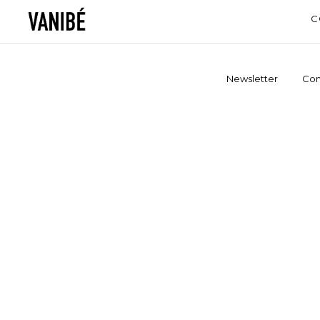
C
Newsletter
Con