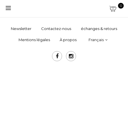
0
Newsletter
Contactez-nous
échanges & retours
Mentions légales
À propos
Français