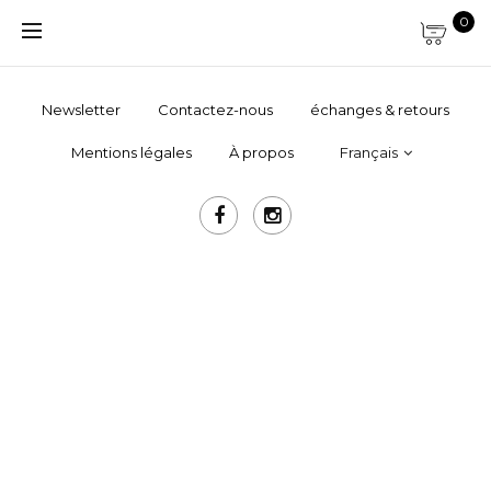
0
Newsletter
Contactez-nous
échanges & retours
Mentions légales
À propos
Français