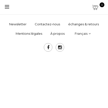
0
Newsletter
Contactez-nous
échanges & retours
Mentions légales
À propos
Français