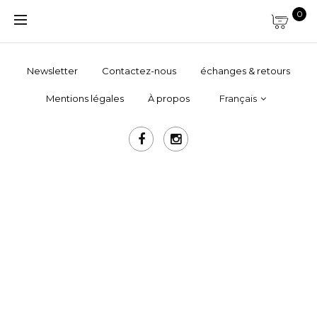
0
Newsletter
Contactez-nous
échanges & retours
Mentions légales
À propos
Français