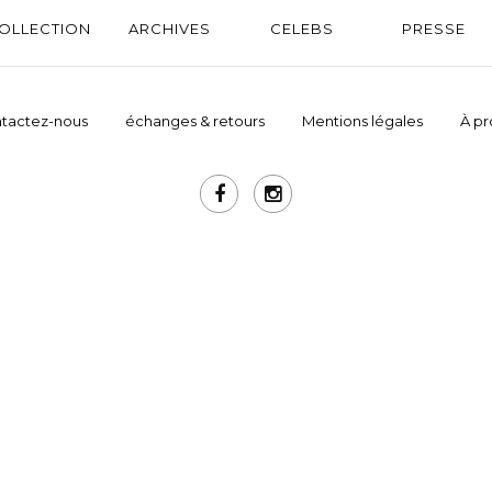
OLLECTION
ARCHIVES
CELEBS
PRESSE
tactez-nous
échanges & retours
Mentions légales
À p