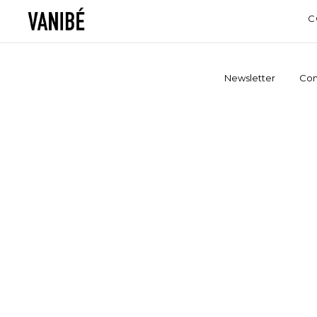
C
Newsletter
Con