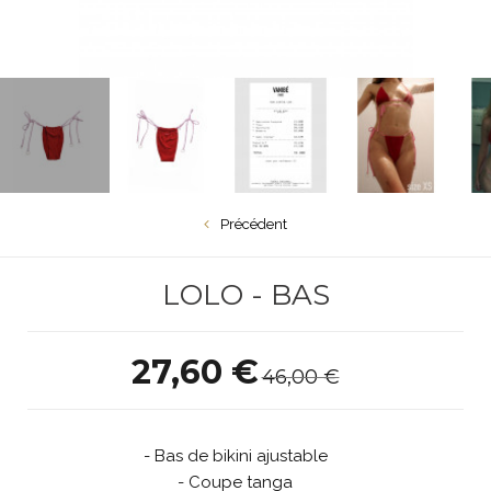
Précédent
LOLO - BAS
27,60 €
46,00 €
- Bas de bikini ajustable
- Coupe tanga