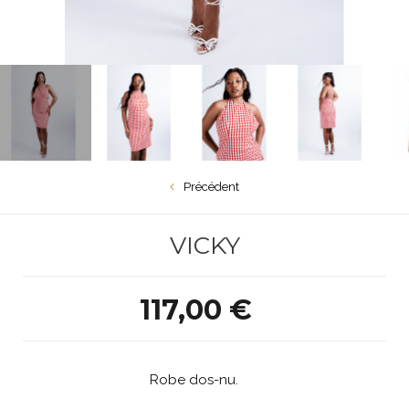
Précédent
VICKY
117,00 €
Robe dos-nu.