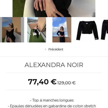
Précédent
ALEXANDRA NOIR
77,40 €
129,00 €
- Top à manches longues
- Epaules dénudées en gabardine de coton stretch