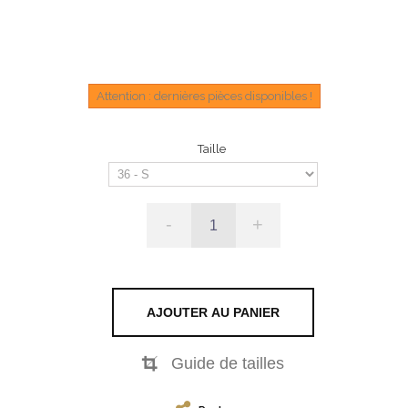
Attention : dernières pièces disponibles !
Taille
-
+
AJOUTER AU PANIER
Guide de tailles