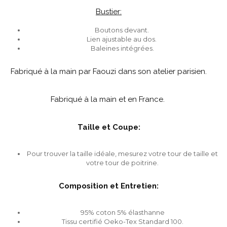
Bustier:
Boutons devant.
Lien ajustable au dos.
Baleines intégrées.
Fabriqué à la main par Faouzi dans son atelier parisien.
Fabriqué à la main et en France.
Taille et Coupe:
Pour trouver la taille idéale, mesurez votre tour de taille et
votre tour de poitrine.
Composition et Entretien:
95% coton 5% élasthanne
Tissu certifié Oeko-Tex Standard 100.