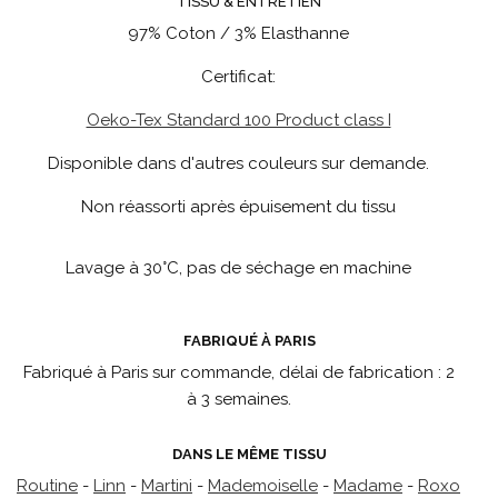
TISSU & ENTRETIEN
97% Coton / 3% Elasthanne
Certificat:
Oeko-Tex Standard 100 Product class I
Disponible dans d'autres couleurs sur demande.
Non réassorti après épuisement du tissu
Lavage à 30°C, pas de séchage en machine
FABRIQUÉ À PARIS
Fabriqué à Paris sur commande, délai de fabrication : 2
à 3 semaines.
DANS LE MÊME TISSU
Routine
-
Linn
-
Martini
-
Mademoiselle
-
Madame
-
Roxo