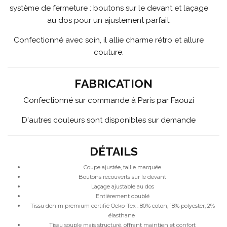
système de fermeture : boutons sur le devant et laçage
au dos pour un ajustement parfait.
Confectionné avec soin, il allie charme rétro et allure
couture.
FABRICATION
Confectionné sur commande à Paris par Faouzi
D'autres couleurs sont disponibles sur demande
DÉTAILS
Coupe ajustée, taille marquée
Boutons recouverts sur le devant
Laçage ajustable au dos
Entièrement doublé
Tissu denim premium certifié Oeko-Tex :
80% coton, 18% polyester, 2%
élasthane
Tissu souple mais structuré, offrant maintien et confort