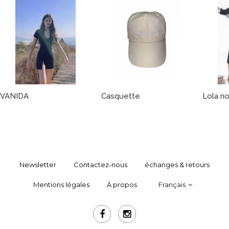
VANIDA
Casquette
Lola no
Newsletter
Contactez-nous
échanges & retours
Mentions légales
À propos
Français