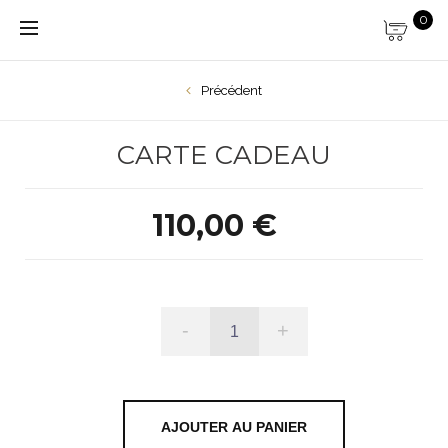
0
Précédent
CARTE CADEAU
110,00 €
-
+
AJOUTER AU PANIER